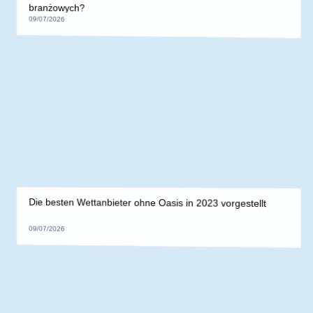
1x Bet Login Mobile Guide: Step-by-Step Access on Your
Device
09/07/2026
Будущее онлайн-игр: Прогнозы для 1win казино
09/07/2026