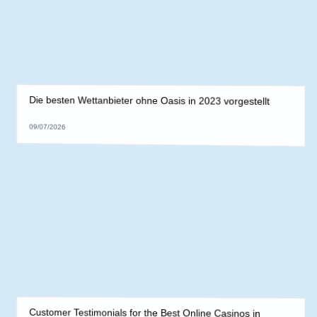
Jakie są opinie o aplikacji Mostbet w artykułach
branżowych?
09/07/2026