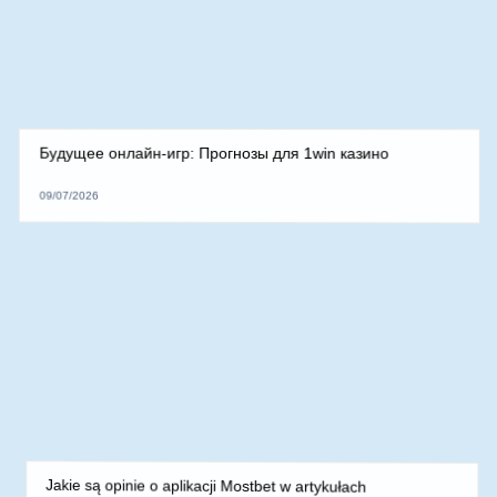
Пинко казино и лудомания: когда игра становится
зависимостью
09/07/2026
Пинко казино и лудомания: когда игра становится зависимостью
Лудомания или игромания — это серьёзная проблема,…